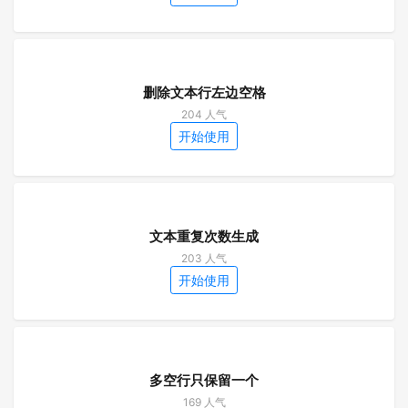
删除文本行左边空格
204 人气
开始使用
文本重复次数生成
203 人气
开始使用
多空行只保留一个
169 人气