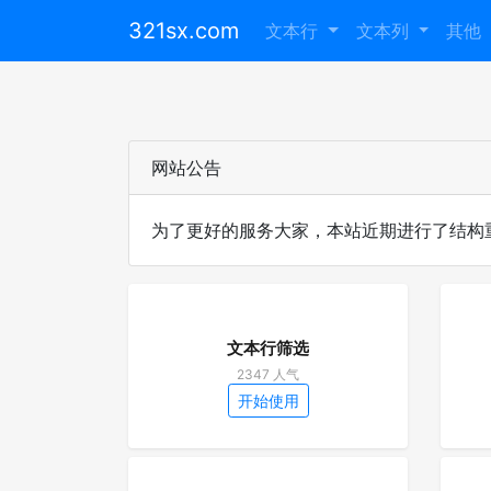
321sx.com
文本行
文本列
其他
网站公告
为了更好的服务大家，本站近期进行了结构重
文本行筛选
2347 人气
开始使用