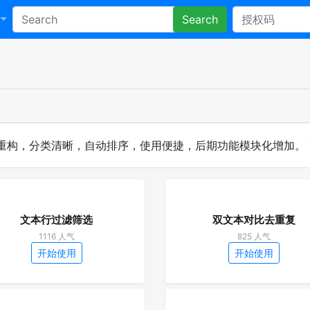
Search
构，分类清晰，自动排序，使用便捷，后期功能模块化增加。 更多
文本行过滤筛选
双文本对比去重复
1116 人气
825 人气
开始使用
开始使用