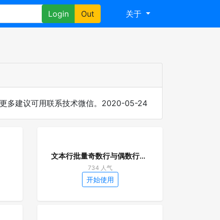
Login
Out
关于
建议可用联系技术微信。2020-05-24
文本行批量奇数行与偶数行合并一行
734 人气
开始使用