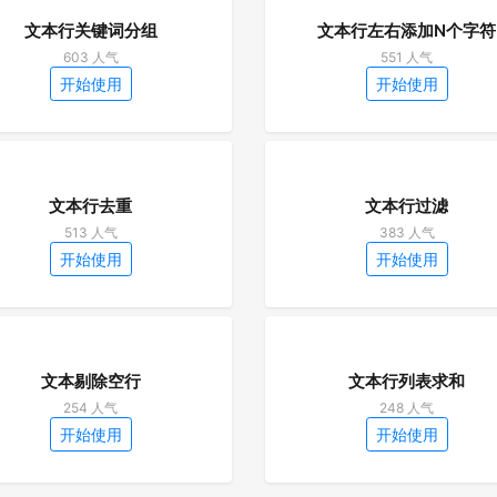
文本行关键词分组
文本行左右添加N个字符
603 人气
551 人气
开始使用
开始使用
文本行去重
文本行过滤
513 人气
383 人气
开始使用
开始使用
文本剔除空行
文本行列表求和
254 人气
248 人气
开始使用
开始使用